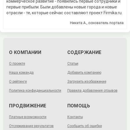
коммерческое развитие - появились первые сотрудники и
первые прибыли. Были добавлены новые города и новые
отрасли - те, которые сейчас составляют проект Firmika.ru.
Никита А., основатель портала
О КОМПАНИИ
СОДЕРЖАНИЕ
О проекте
Статьи
Наша команда
Добавить компанию
О рейтинге
Загрузить изображение
Политика конфиденциальности
Правила добавления отзывов
ПРОДВИЖЕНИЕ
ПОМОЩЬ
Платные возможности
Контакты
Отслеживание результатов
Сообщить об ошибке