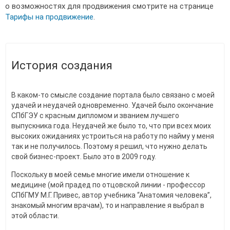
о возможностях для продвижения смотрите на странице
Тарифы на продвижение
.
История создания
В каком-то смысле создание портала было связано с моей
удачей и неудачей одновременно. Удачей было окончание
СПбГЭУ с красным дипломом и званием лучшего
выпускника года. Неудачей же было то, что при всех моих
высоких ожиданиях устроиться на работу по найму у меня
так и не получилось. Поэтому я решил, что нужно делать
свой бизнес-проект. Было это в 2009 году.
Поскольку в моей семье многие имели отношение к
медицине (мой прадед по отцовской линии - профессор
СПбГМУ М.Г. Привес, автор учебника “Анатомия человека”,
знакомый многим врачам), то и направление я выбрал в
этой области.